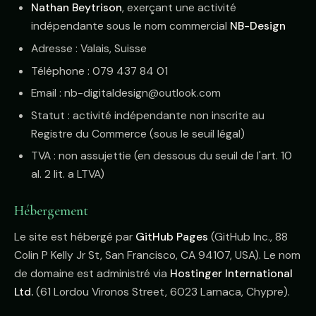
Nathan Beytrison
, exerçant une activité
indépendante sous le nom commercial
NB-Design
Adresse : Valais, Suisse
Téléphone : 079 437 84 01
Email : nb-digitaldesign@outlook.com
Statut : activité indépendante non inscrite au
Registre du Commerce (sous le seuil légal)
TVA : non assujettie (en dessous du seuil de l'art. 10
al. 2 lit. a LTVA)
Hébergement
Le site est hébergé par
GitHub Pages
(GitHub Inc., 88
Colin P Kelly Jr St, San Francisco, CA 94107, USA). Le nom
de domaine est administré via
Hostinger International
Ltd.
(61 Lordou Vironos Street, 6023 Larnaca, Chypre).