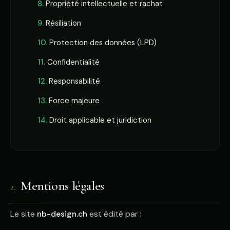
Propriété intellectuelle et rachat
Résiliation
Protection des données (LPD)
Confidentialité
Responsabilité
Force majeure
Droit applicable et juridiction
Mentions légales
1.
Le site
nb-design.ch
est édité par :