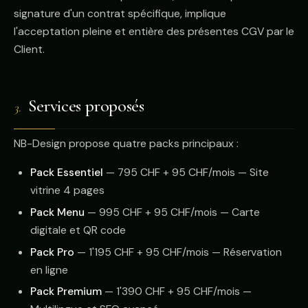
signature d'un contrat spécifique, implique
l'acceptation pleine et entière des présentes CGV par le
Client.
Services proposés
3.
NB-Design propose quatre packs principaux :
Pack Essentiel
— 795 CHF + 95 CHF/mois — Site
vitrine 4 pages
Pack Menu
— 995 CHF + 95 CHF/mois — Carte
digitale et QR code
Pack Pro
— 1'195 CHF + 95 CHF/mois — Réservation
en ligne
Pack Premium
— 1'390 CHF + 95 CHF/mois —